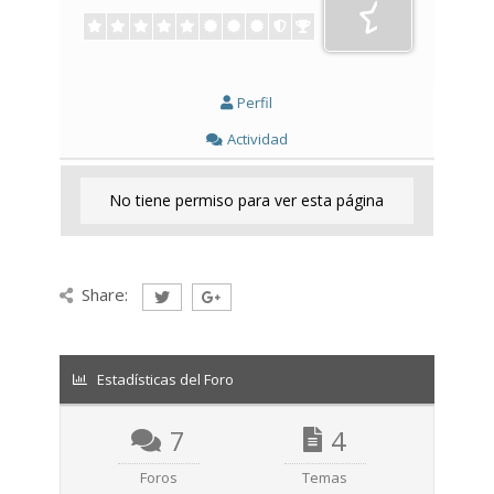
Perfil
Actividad
No tiene permiso para ver esta página
Share:
Estadísticas del Foro
7
4
Foros
Temas