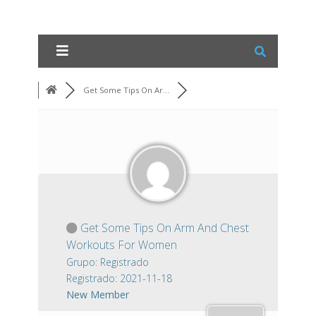
Get Some Tips On Ar...
Get Some Tips On Arm And Chest
Workouts For Women
Grupo: Registrado
Registrado: 2021-11-18
New Member