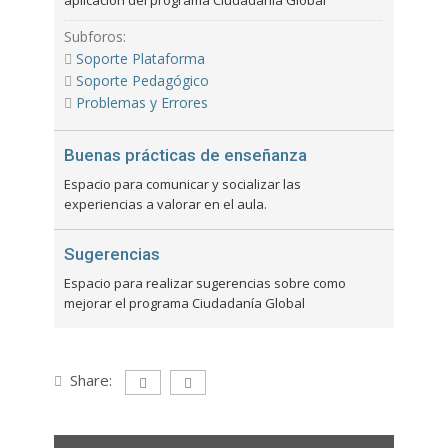
aplicación del programa Ciudadanía Global
Subforos:
Soporte Plataforma
Soporte Pedagógico
Problemas y Errores
Buenas prácticas de enseñanza
Espacio para comunicar y socializar las
experiencias a valorar en el aula.
Sugerencias
Espacio para realizar sugerencias sobre como
mejorar el programa Ciudadanía Global
Share: