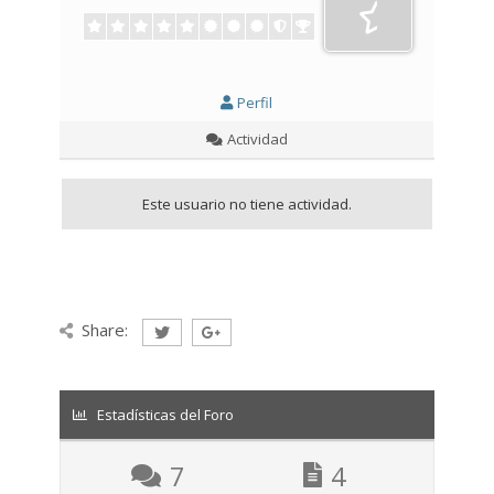
Perfil
Actividad
Este usuario no tiene actividad.
Share:
Estadísticas del Foro
7
4