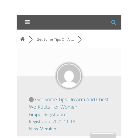
Get Some Tips On Ar...
Get Some Tips On Arm And Chest
Workouts For Women
Grupo: Registrado
Registrado: 2021-11-18
New Member