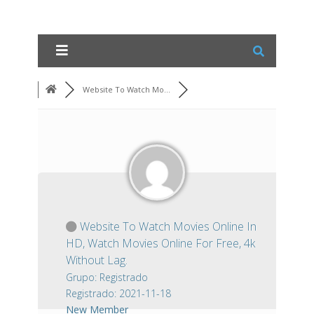
Website To Watch Mo...
Website To Watch Movies Online In
HD, Watch Movies Online For Free, 4k
Without Lag.
Grupo: Registrado
Registrado: 2021-11-18
New Member