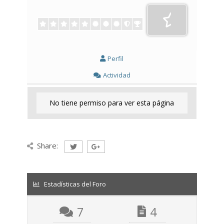
Perfil
Actividad
No tiene permiso para ver esta página
Share:
Estadísticas del Foro
7
4