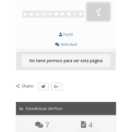
Perfil
Actividad
No tiene permiso para ver esta página
Share:
Estadísticas del Foro
7
4