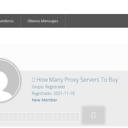
iembros
Últimos Mensajes
How Many Proxy Servers To Buy
Grupo: Registrado
Registrado: 2021-11-18
New Member