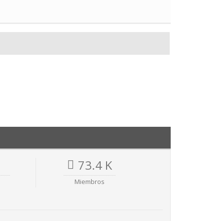
73.4 K
Miembros