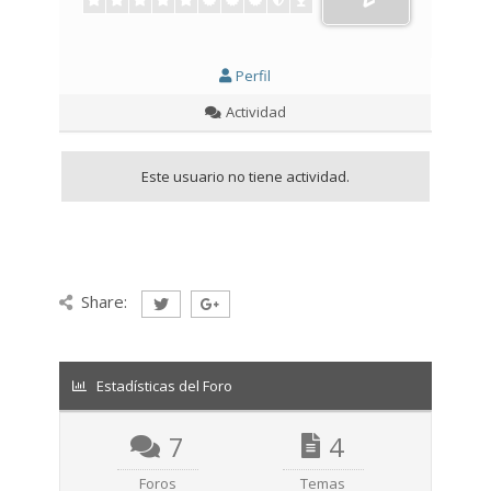
Perfil
Actividad
Este usuario no tiene actividad.
Share:
Estadísticas del Foro
7
4
Foros
Temas