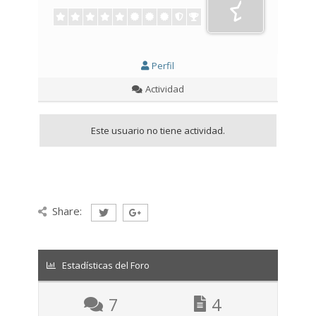
Perfil
Actividad
Este usuario no tiene actividad.
Share:
Estadísticas del Foro
7
4