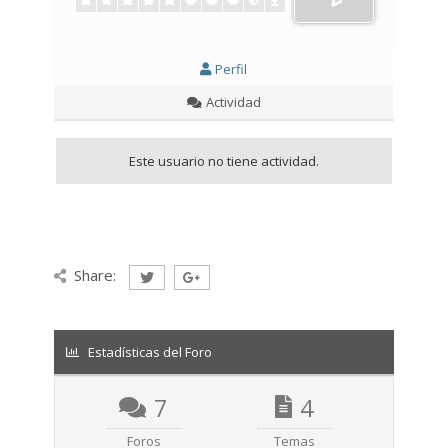
Perfil
Actividad
Este usuario no tiene actividad.
Share:
Estadísticas del Foro
7
4
Foros
Temas