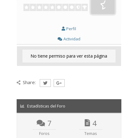
Perfil
Actividad
No tiene permiso para ver esta página
Share:
Estadísticas del Foro
7
4
Foros
Temas