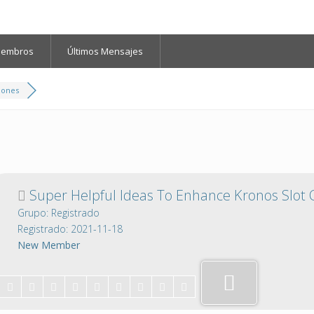
iembros
Últimos Mensajes
iones
Super Helpful Ideas To Enhance Kronos Slot 
Grupo: Registrado
Registrado: 2021-11-18
New Member