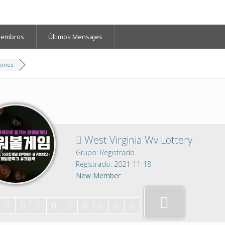
iembros
Últimos Mensajes
iones
West Virginia Wv Lottery
Grupo: Registrado
Registrado: 2021-11-18
New Member