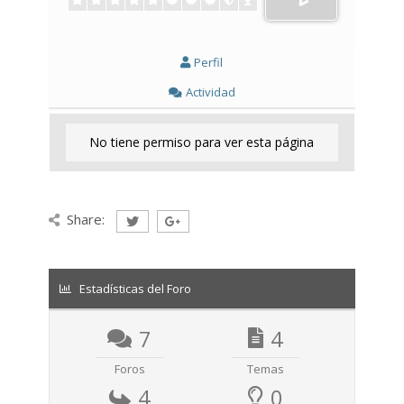
Perfil
Actividad
No tiene permiso para ver esta página
Share:
Estadísticas del Foro
7
4
Foros
Temas
4
0