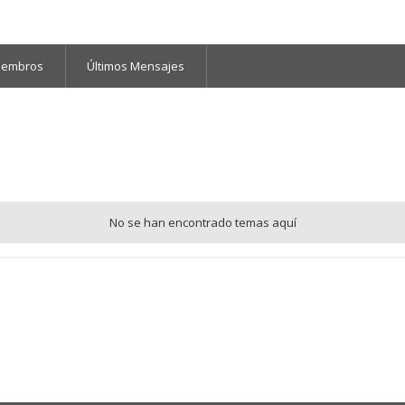
iembros
Últimos Mensajes
No se han encontrado temas aquí